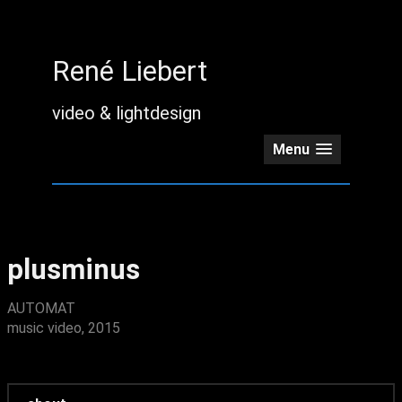
René Liebert
video & lightdesign
Menu
plusminus
AUTOMAT
music video, 2015